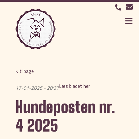
< tilbage
Læs bladet her
17-01-2026 - 20:37
Hundeposten nr.
4 2025