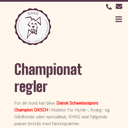
Championat
regler
For din hund kan blive
Dansk Schweissspors
Champion DKSCH
i Klubben for Hyrde-, Kvæg- og
Gårdhunde uden specialklub, KHKG skal følgende
prøver bestås med førstepræmie: