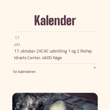
Kalender
17
okt
17. oktober 2XCAC udstilling 1 og 2 Rishøj
Idræts Center, 4600 Køge
>
Se kalenderen