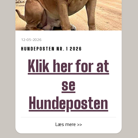
12-05-2026
HUNDEPOSTEN NR. 1 2026
Klik her for at
se
Hundeposten
Læs mere >>