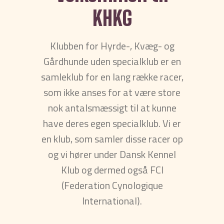
KHKG
Klubben for Hyrde-, Kvæg- og
Gårdhunde uden specialklub er en
samleklub for en lang række racer,
som ikke anses for at være store
nok antalsmæssigt til at kunne
have deres egen specialklub. Vi er
en klub, som samler disse racer op
og vi hører under Dansk Kennel
Klub og dermed også FCI
(Federation Cynologique
International).