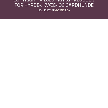
FOR HYRDE-, KVÆG- OG GÅRDHUNDE
UDVIKLET AF
GO2NET.DK