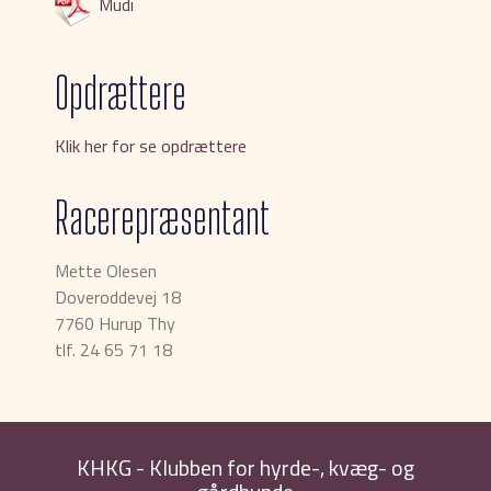
Mudi
Opdrættere
Klik her for se opdrættere
Racerepræsentant
Mette Olesen
Doveroddevej 18
7760 Hurup Thy
tlf. 24 65 71 18
KHKG - Klubben for hyrde-, kvæg- og