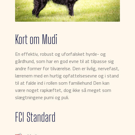
Kort om Mudi
En effektiv, robust og uforfalsket hyrde- og
gårdhund, som har en god evne til at tilpasse sig
andre former for tilværelse. Den er livlig, nervefast,
lærenem med en hurtig opfattelsesevne og i stand
til at falde ind i rollen som familiehund Den kan
være noget rapkæftet, dog ikke så meget som
slægtningene pumi og puli.
FCI Standard