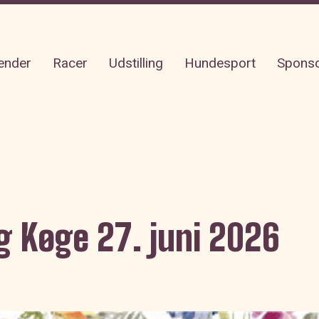
ender
Racer
Udstilling
Hundesport
Spons
g Køge 27. juni 2026