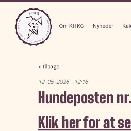
Om KHKG
Nyheder
Kal
< tilbage
12-05-2026 - 12:16
Hundeposten nr.
Klik her for at 