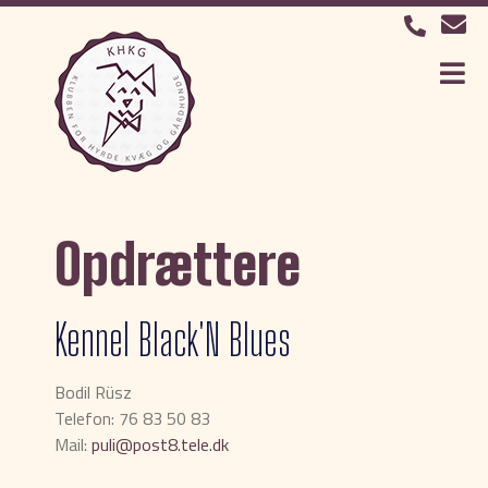
Opdrættere
Kennel Black'N Blues
Bodil Rüsz
Telefon: 76 83 50 83
Mail:
puli@post8.tele.dk